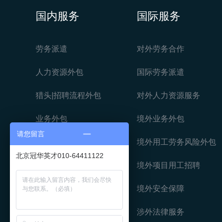
国内服务
国际服务
劳务派遣
对外劳务合作
人力资源外包
国际劳务派遣
猎头|招聘流程外包
对外人力资源服务
业务外包
境外业务外包
请您留言
工程劳务分包
境外用工劳务风险外包
北京冠华英才010-64411122
互联网平台人力服务
境外项目用工招聘
物流服务外包
境外安全保障
法律服务外包
涉外法律服务