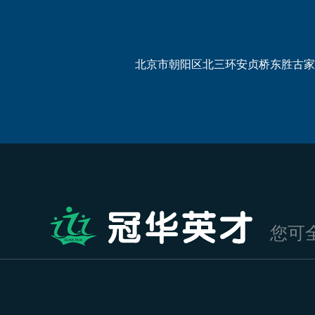
北京市朝阳区北三环安贞桥东胜古家
您可