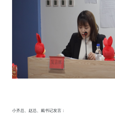
小齐总、赵总、戴书记发言：