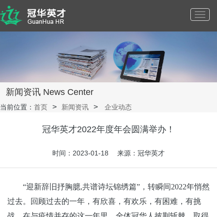
Toggl
navig
新闻资讯 News Center
当前位置：
首页
新闻资讯
企业动态
冠华英才2022年度年会圆满举办！
时间：2023-01-18 来源：冠华英才
“迎新辞旧抒胸臆,共谱诗坛锦绣篇”，转瞬间2022年悄然
过去。回顾过去的一年，有欣喜，有欢乐，有困难，有挑
战。在与疫情并存的这一年里，全体冠华人披荆斩棘，取得