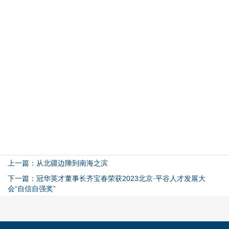
上一篇：从北疆边陲到南海之滨
下一篇：冠华英才董事长齐宝春荣获2023北京·平谷人才发展大
会“自信自强奖”