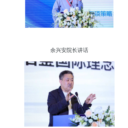
余兴安
院长讲话