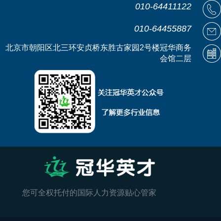
010-64411122
010-64455887
北京市朝阳区北三环安贞桥东胜古家园2号楼冠华商务
会馆二层
您可全权托付的国际人力资源贴心管家