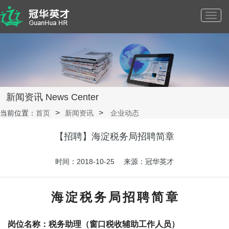
Toggl
navig
新闻资讯 News Center
当前位置：
首页
新闻资讯
企业动态
【招聘】海淀税务局招聘简章
时间：2018-10-25 来源：冠华英才
海
淀
税
务
局
招
聘
简
章
岗位名称：税务助理（窗口税收辅助工作人员）