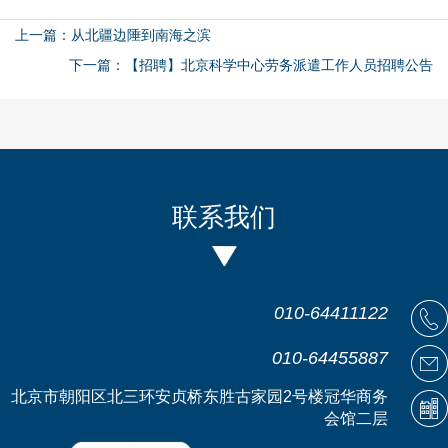
上一篇：从北疆边陲到南海之滨
下一篇：【招聘】北京科学中心劳务派遣工作人员招聘公告
联系我们
010-64411122
010-64455887
北京市朝阳区北三环安贞桥东胜古家园2号楼冠华商务
会馆二层