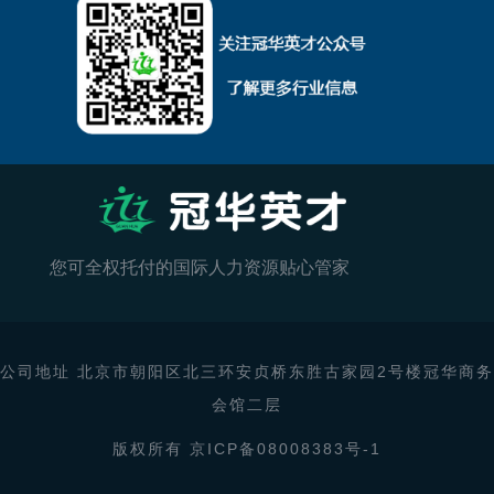
您可全权托付的国际人力资源贴心管家
公司地址 北京市朝阳区北三环安贞桥东胜古家园2号楼冠华商务
会馆二层
版权所有 京ICP备08008383号-1