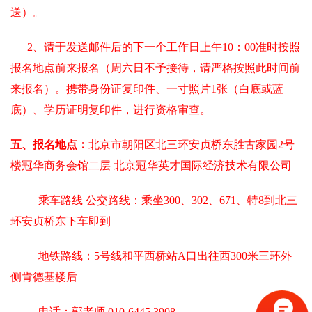
送）。
2、请于发送邮件后的下一个工作日上午10：00准时按照
报名地点前来报名（周六日不予接待，请严格按照此时间前
来报名）。携带身份证复印件、一寸照片1张（白底或蓝
底）、学历证明复印件，进行资格审查。
五、报名地点：
北京市朝阳区北三环安贞桥东胜古家园2号
楼冠华商务会馆二层 北京冠华英才国际经济技术有限公司
乘车路线 公交路线：乘坐300、302、671、特8到北三
环安贞桥东下车即到
地铁路线：5号线和平西桥站A口出往西300米三环外
侧肯德基楼后
电话：郭老师 010-6445 3908