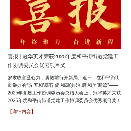
喜报 | 冠华英才荣获2025年度和平街街道党建工
作协调委员会优秀项目奖
岁末收官凝心力，勇毅前行开新局。近日，在和平街街
道举办的“筑‘五和’基石 促‘和融’共治 启‘和美’新篇”——
2025年党建工作协调委员会总结大会上，冠华英才荣获
2025年度和平街街道党建工作协调委员会优秀项目奖！
【详细内容】