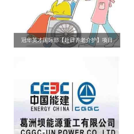
冠华英才国际部【赴日养老介护】项目