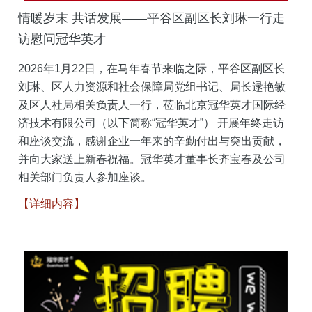
情暖岁末 共话发展——平谷区副区长刘琳一行走
访慰问冠华英才
2026年1月22日，在马年春节来临之际，平谷区副区长
刘琳、区人力资源和社会保障局党组书记、局长逯艳敏
及区人社局相关负责人一行，莅临北京冠华英才国际经
济技术有限公司（以下简称“冠华英才”） 开展年终走访
和座谈交流，感谢企业一年来的辛勤付出与突出贡献，
并向大家送上新春祝福。冠华英才董事长齐宝春及公司
相关部门负责人参加座谈。
【详细内容】