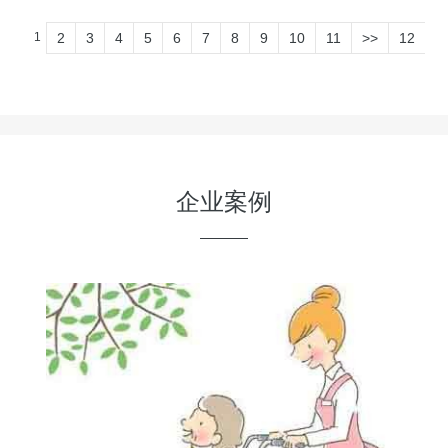
1
2
3
4
5
6
7
8
9
10
11
>>
12
企业案例