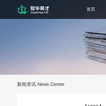
首页
新闻资讯 News Center