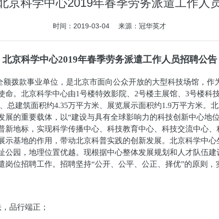
北京科学中心2019年春季劳务派遣工作人
时间：2019-03-04 来源：冠华英才
北京科学中心2019年春季劳务派遣工作人员招聘公告
全额拨款事业单位，是北京市面向公众开放的大型科技场馆，作
使命。
北京科学中心
由
1
号楼特效影院、2号楼主展馆、3号楼科
、总建筑面积约4.35万平方米、展览展示面积约1.9万平方米。
发展的重要载体，
以“建设与具有全球影响力的科技创新中心地
普新地标，实现科学传播中心、科技教育中心、科技交流中心、
展示基地的作用，带动北京科普实践的创新发展。北京科学中心
遗址公园，地理位置优越。现根据中心整体发展规划和人才队伍建
遣岗位招聘工作。招聘坚持“公开、公平、公正、择优”的原则，
法，品行端正；