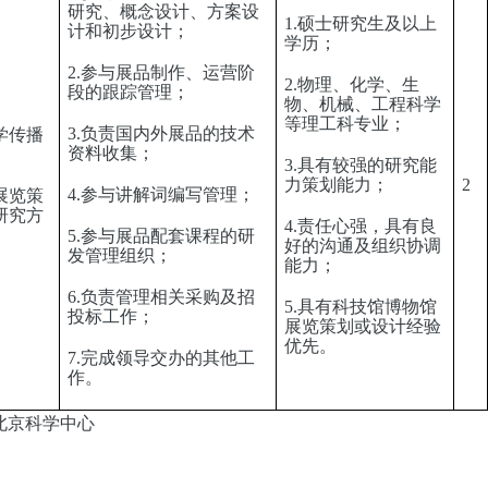
研究、概念设计、方案设
1.硕士研究生及以上
计和初步设计；
学历；
2.参与展品制作、运营阶
2.物理、化学、生
段的跟踪管理；
物、机械、工程科学
等理工科专业；
3.负责国内外展品的技术
学传播
资料收集；
3.具有较强的研究能
力策划能力；
2
4.参与讲解词编写管理；
展览策
研究方
4.责任心强，具有良
）
5.参与展品配套课程的研
好的沟通及组织协调
发管理组织；
能力；
6.负责管理相关采购及招
5.具有科技馆博物馆
投标工作；
展览策划或设计经验
优先。
7.完成领导交办的其他工
作。
北京科学中心