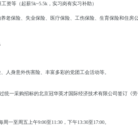
工资等（起薪5k~5.5k，实习岗有实习补助）
的养老保险、失业保险、医疗保险、工伤保险、生育保险和住房
餐
检、人身意外伤害险、丰富多彩的党团工会活动等。
过统一采购招标的北京冠华英才国际经济技术有限公司签订《劳
周一至周五上午9:00至11:30，下午13:30至17:00。