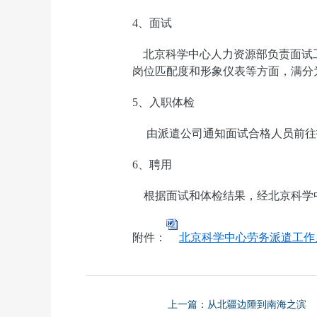
4
、面试
北京科学中心人力资源部负责面试
岗位匹配度和形象仪表等方面，满分
5
、入职体检
由派遣公司通知面试合格人员前往
6
、聘用
根据面试和体检结果，经北京科学
附件
：
北京科学中心劳务派遣工作人
上一篇：从北疆边陲到南海之滨