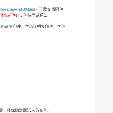
News/show/id/30.html
）下载文后附件
报名岗位
）
，等待面试通知。
身份证复印件、学历证明复印件、学信
部，
择优确定面试人员名单。