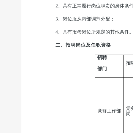
2
、具有正常履行岗位职责的身体条
3
、岗位服从内部调剂分配；
4
、具有报考岗位所规定的其他条件
二、招聘岗位及任职资格
招聘
招
部门
党
党群工作部
岗