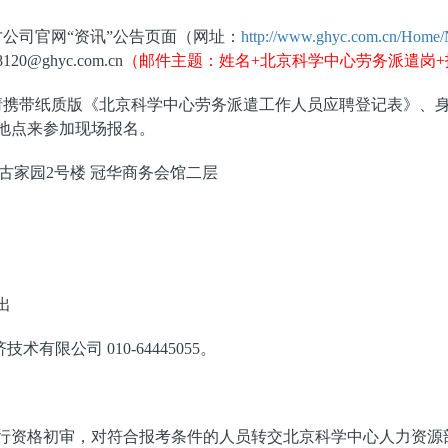
公司官网“资讯”公告页面（网址：
http://www.ghyc.com.cn/Home/
@ghyc.com.cn
（邮件主题：
姓名+北京科学中心劳务派遣岗+
请
携带纸质版《北京科学中心劳务派遣工作人员应聘登记表》、
地点来参加现场报
名。
古家园2号楼 冠华商务会馆二层
出
限公司 010-64445055。
行资格初审
，对符合报考条件的人员转交北京科学中心人力资源