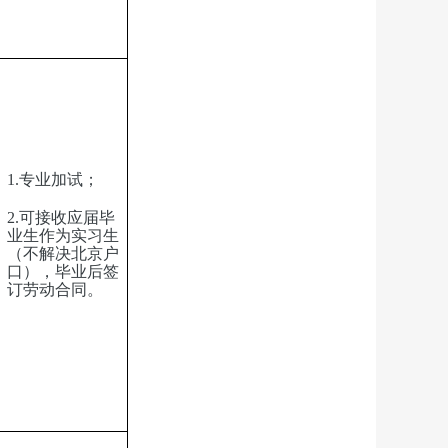
1.专业加试；
2.可接收应届毕
业生作为实习生
（不解决北京户
口），毕业后签
订劳动合同。