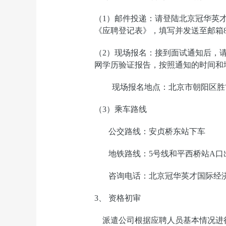
（1）邮件投递：
请登陆北京冠华英才
《应聘登记表》，
填写并发送至邮箱8120
（2）现场报名：接到面试通知后，
网学历验证报告，按照通知的时间和
现场报名地点：北京市朝阳区胜
（3）乘车路线
公交路线：安贞桥东站下车
地铁路线：5号线和平西桥站A口
咨询电话：北京冠华英才国际经济技术有
3
、 资格初审
派遣公司根据应聘人员基本情况进