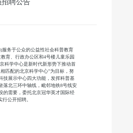
员招聘公告
为服务于公众的公益性社会科普教育
技教育、行政办公区和4号楼儿童乐园
北京科学中心
是新时代新形势下推动首
位相匹配的北京科学中心”为目标，努
科技展示中心四大功能，发挥科普基
坐落北三环中轴线，毗邻地铁8号线安
设的需要，委托北京冠华英才国际经
实行公开招聘。